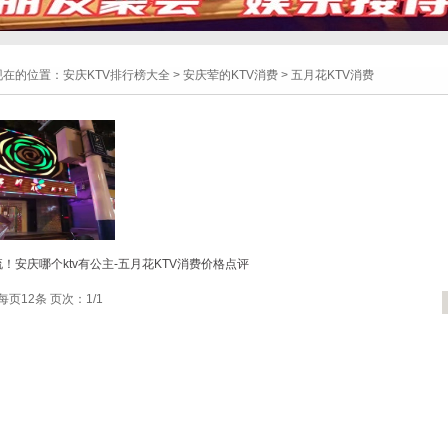
现在的位置：
安庆KTV排行榜大全
>
安庆荤的KTV消费
>
五月花KTV消费
！安庆哪个ktv有公主-五月花KTV消费价格点评
每页12条 页次：1/1