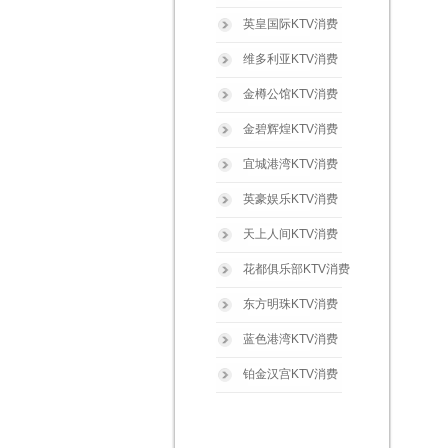
英皇国际KTV消费
维多利亚KTV消费
金樽公馆KTV消费
金碧辉煌KTV消费
宜城港湾KTV消费
英豪娱乐KTV消费
天上人间KTV消费
花都俱乐部KTV消费
东方明珠KTV消费
蓝色港湾KTV消费
铂金汉宫KTV消费